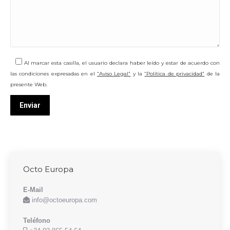
Al marcar esta casilla, el usuario declara haber leído y estar de acuerdo con
las condiciones expresadas en el
“Aviso Legal”
y la
“Política de privacidad”
de la
presente Web.
Octo Europa
E-Mail
info@octoeuropa.com
Teléfono