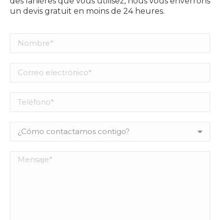
des lanières que vous utilisez, nous vous enverrons
un devis gratuit en moins de 24 heures.