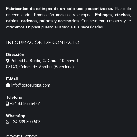
Fabricantes de eslingas de un solo uso personlizadas.
Plazo de
entrega corto. Producción nacional y europea.
Eslingas, cinchas,
cables, cadenas, pulpos y accesorios.
Contacta con nosotros y te
ofrecemos un presupuesto ajustado a tus necesidades.
INFORMACIÓN DE CONTACTO
Dirección
Pol Ind La Borda, C/ Garraf 19, nave 1
08140, Caldes de Montbui (Barcelona)
E-Mail
info@octoeuropa.com
Teléfono
+34 93 865 54 64
WhatsApp
+34 639 390 503