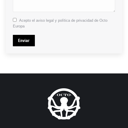
Acepto el aviso legal y política de privacidad de Octo
Europa
Enviar