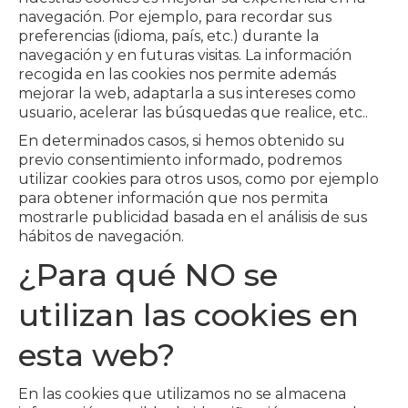
navegación. Por ejemplo, para recordar sus
preferencias (idioma, país, etc.) durante la
navegación y en futuras visitas. La información
recogida en las cookies nos permite además
mejorar la web, adaptarla a sus intereses como
usuario, acelerar las búsquedas que realice, etc..
En determinados casos, si hemos obtenido su
previo consentimiento informado, podremos
utilizar cookies para otros usos, como por ejemplo
para obtener información que nos permita
mostrarle publicidad basada en el análisis de sus
hábitos de navegación.
¿Para qué NO se
utilizan las cookies en
esta web?
En las cookies que utilizamos no se almacena