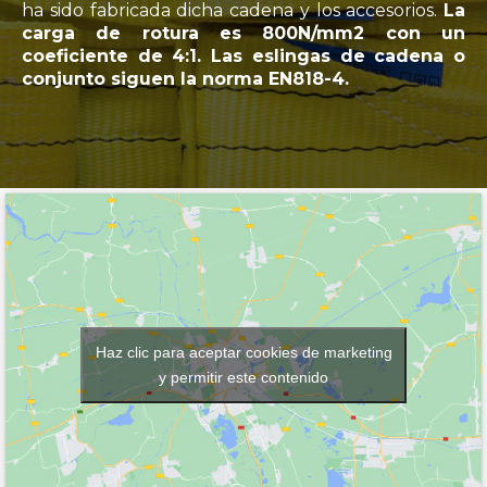
ha sido fabricada dicha cadena y los accesorios.
La
carga de rotura es 800N/mm2 con un
coeficiente de 4:1. Las eslingas de cadena o
conjunto siguen la norma EN818-4.
Haz clic para aceptar cookies de marketing
y permitir este contenido