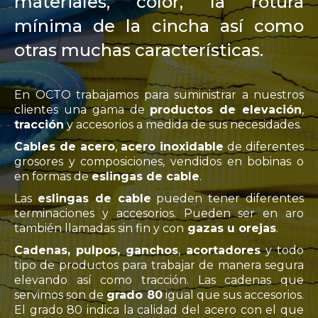
materiales, color, la rotura
mínima de la cincha así como
otras muchas características.
En OCTO trabajamos para suministrar a nuestros
clientes una gama de
productos de elevación
,
tracción
y accesorios a medida de sus necesidades.
Cables de acero
,
acero inoxidable
de diferentes
grosores y composiciones, vendidos en bobinas o
en formas de
eslingas de cable
.
Las
eslingas de cable
pueden tener diferentes
terminaciones y accesorios. Pueden ser en aro
también llamadas sin fin y con
gazas u orejas
.
Cadenas, pulpos, ganchos
,
acortadores
y todo
tipo de productos para trabajar de manera segura
elevando así como tracción. Las cadenas que
servimos son de
grado 80
igual que sus accesorios.
El grado 80 indica la calidad del acero con el que