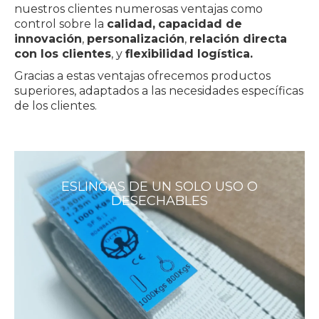
nuestros clientes numerosas ventajas como
control sobre la
calidad,
capacidad de
innovación
,
personalización
,
relación directa
con los clientes
, y
flexibilidad logística.
Gracias a estas ventajas ofrecemos productos
superiores, adaptados a las necesidades específicas
de los clientes.
ESLINGAS DE UN SOLO USO O
DESECHABLES