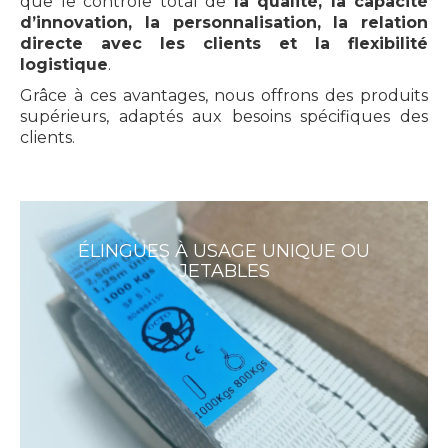
que le contrôle total de
la qualité, la capacité
d’innovation, la personnalisation, la relation
directe avec les clients et la flexibilité
logistique
.
Grâce à ces avantages, nous offrons des produits
supérieurs, adaptés aux besoins spécifiques des
clients.
ÉLINGUES À USAGE UNIQUE OU
JETABLES