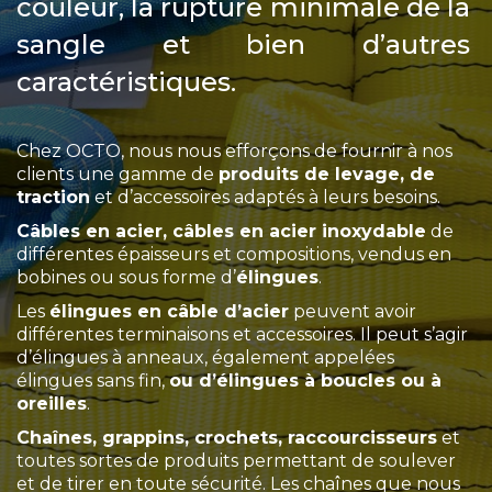
couleur, la rupture minimale de la
sangle et bien d’autres
caractéristiques.
Chez OCTO, nous nous efforçons de fournir à nos
clients une gamme de
produits de levage, de
traction
et d’accessoires adaptés à leurs besoins.
Câbles en acier, câbles en acier inoxydable
de
différentes épaisseurs et compositions, vendus en
bobines ou sous forme d’
élingues
.
Les
élingues en câble d’acier
peuvent avoir
différentes terminaisons et accessoires. Il peut s’agir
d’élingues à anneaux, également appelées
élingues sans fin,
ou d’élingues à boucles ou à
oreilles
.
Chaînes, grappins, crochets, raccourcisseurs
et
toutes sortes de produits permettant de soulever
et de tirer en toute sécurité. Les chaînes que nous