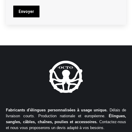
Envoyer
Fabricants d'élingues personnalisées à usage unique.
Délais de
livraison courts. Production nationale et européenne.
Élingues,
sangles, câbles, chaînes, poulies et accessoires.
Contactez-nous
et nous vous proposerons un devis adapté à vos besoins.