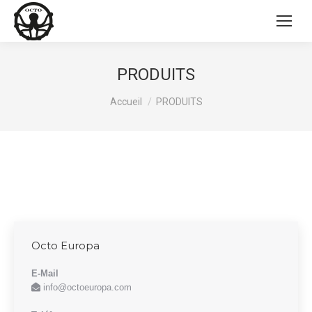
PRODUITS
Vous êtes ici :
Accueil
PRODUITS
Octo Europa
E-Mail
info@octoeuropa.com