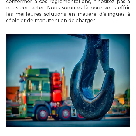
conformer à ces réglementations, n’hésitez pas à
nous contacter. Nous sommes là pour vous offrir
les meilleures solutions en matière d’élingues à
câble et de manutention de charges.