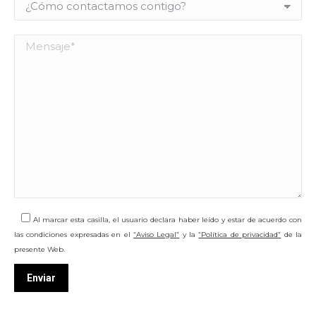
Al marcar esta casilla, el usuario declara haber leído y estar de acuerdo con
las condiciones expresadas en el
“Aviso Legal”
y la
“Política de privacidad”
de la
presente Web.