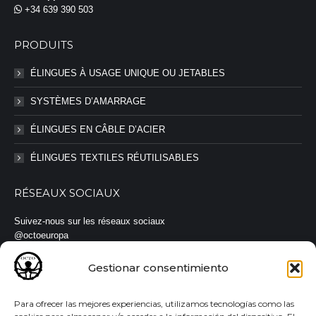
+34 639 390 503
PRODUITS
ÉLINGUES À USAGE UNIQUE OU JETABLES
SYSTÈMES D’AMARRAGE
ÉLINGUES EN CÂBLE D’ACIER
ÉLINGUES TEXTILES RÉUTILISABLES
RÉSEAUX SOCIAUX
Suivez-nous sur les réseaux sociaux
@octoeuropa
#octoeuropa #élingues #sangles
Gestionar consentimiento
Para ofrecer las mejores experiencias, utilizamos tecnologías como las