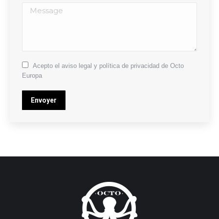
Message
Acepto el aviso legal y política de privacidad de Octo
Europa
Envoyer