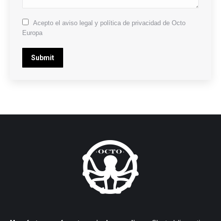
Acepto el aviso legal y política de privacidad de Octo
Europa
Submit