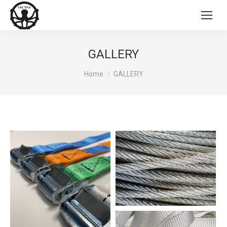
GALLERY
You are here:
Home
GALLERY