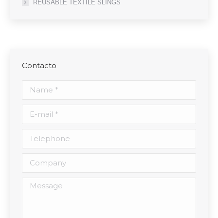
REUSABLE TEXTILE SLINGS
Contacto
Name *
E-mail *
Telephone
Company
Message