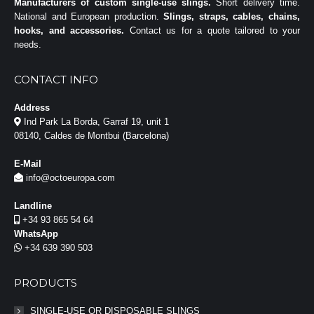
Manufacturers of custom single-use slings.
Short delivery time.
National and European production.
Slings, straps, cables, chains,
hooks, and accessories.
Contact us for a quote tailored to your
needs.
CONTACT INFO
Address
Ind Park La Borda, Garraf 19, unit 1
08140, Caldes de Montbui (Barcelona)
E-Mail
info@octoeuropa.com
Landline
+34 93 865 54 64
WhatsApp
+34 639 390 503
PRODUCTS
SINGLE-USE OR DISPOSABLE SLINGS